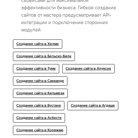
сервисами для максимальной
эффективности бизнеса. Гибкое создание
сайтов от мастера предусматривает API-
интеграции и подключение сторонних
модулей.
Создание сайта в Хелме
Создание сайта в Бельско-Бяле
Создание сайта в Туме
Создание сайта в Алуксне
Создание сайта в Сарканде
Создание сайта в Кильмези
Создание сайта в Бустане
Создание сайта в Агдаше
Создание сайта в Асбесте
Создание сайта в Коряжме