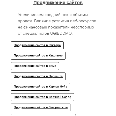
Продвижение сайтов
Увеличиваем средний чек и объемы
продаж. Влияние развития веб-ресурсов
на финансовые показатели неоспоримо
от специалистов UGIBDDMO.
Продвижение сайтов в Раквере
Продвижение сайтов в Кыштыме
Продвижение сайтов в Зиме
Продвижение сайтов в Паркенте
Продвижение сайтов в Каркси-Нуйа
Продвижение сайтов в Верхней Салде
Продвижение сайтов в Загорянском