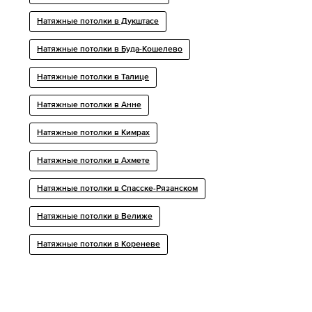
Натяжные потолки в Дукштасе
Натяжные потолки в Буда-Кошелево
Натяжные потолки в Талице
Натяжные потолки в Анне
Натяжные потолки в Кимрах
Натяжные потолки в Ахмете
Натяжные потолки в Спасске-Рязанском
Натяжные потолки в Велиже
Натяжные потолки в Кореневе