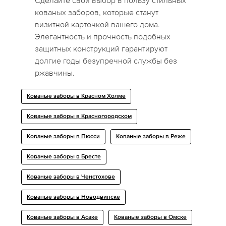
Сделайте свой выбор в пользу стильных
кованых заборов, которые станут
визитной карточкой вашего дома.
Элегантность и прочность подобных
защитных конструкций гарантируют
долгие годы безупречной службы без
ржавчины.
Кованые заборы в Красном Холме
Кованые заборы в Красногородском
Кованые заборы в Пюсси
Кованые заборы в Реже
Кованые заборы в Бресте
Кованые заборы в Ченстохове
Кованые заборы в Новодвинске
Кованые заборы в Асаке
Кованые заборы в Омске