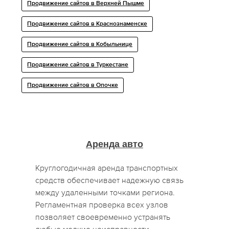
Продвижение сайтов в Верхней Пышме
Продвижение сайтов в Краснознаменске
Продвижение сайтов в Кобыльнице
Продвижение сайтов в Туркестане
Продвижение сайтов в Опочке
Аренда авто
Круглогодичная аренда транспортных
средств обеспечивает надежную связь
между удаленными точками региона.
Регламентная проверка всех узлов
позволяет своевременно устранять