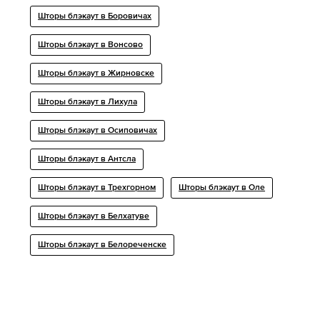
Шторы блэкаут в Боровичах
Шторы блэкаут в Вонсово
Шторы блэкаут в Жирновске
Шторы блэкаут в Лихула
Шторы блэкаут в Осиповичах
Шторы блэкаут в Антсла
Шторы блэкаут в Трехгорном
Шторы блэкаут в Оле
Шторы блэкаут в Белхатуве
Шторы блэкаут в Белореченске