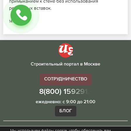
примыканием к стене без использования
резиновых вставок.
14.07.2026
Строительный портал в Москве
СОТРУДНИЧЕСТВО
8(800) 1592913
ежедневно: с 9:00 до 21:00
БЛОГ
Мы используем файлы cookie, чтобы обеспечить вам
Внимание! Наш сайт ugibddmo.ru, носит исключительно