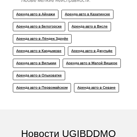
любые мелкие неисправности.
Аренда авто в Айнажи
Аренда авто в Казалинске
Аренда авто в Белогорске
Аренда авто в Висле
Аренда авто в Лёндек Здруйе
Аренда авто в Кардымове
Аренда авто в Джульфе
Аренда авто в Вилькии
Аренда авто в Малой Вишере
Аренда авто в Ольховатке
Аренда авто в Первомайском
Аренда авто в Севане
Новости UGIBDDMO