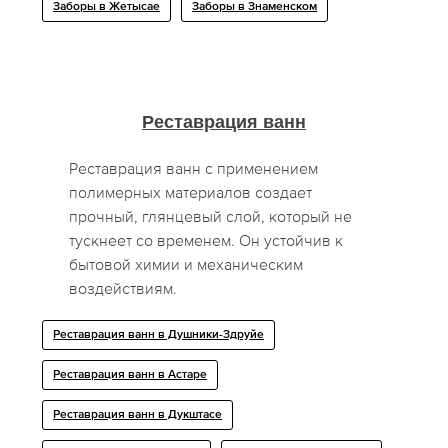
Заборы в Жетысае
Заборы в Знаменском
Реставрация ванн
Реставрация ванн с применением
полимерных материалов создает
прочный, глянцевый слой, который не
тускнеет со временем. Он устойчив к
бытовой химии и механическим
воздействиям.
Реставрация ванн в Душники-Здруйе
Реставрация ванн в Астаре
Реставрация ванн в Дукштасе