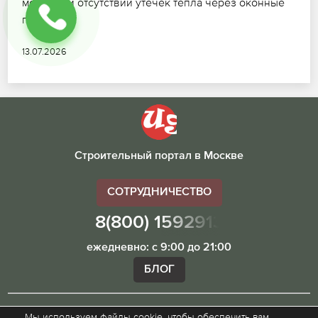
монтажа и отсутствии утечек тепла через оконные
проемы.
13.07.2026
Строительный портал в Москве
СОТРУДНИЧЕСТВО
8(800) 1592913
ежедневно: с 9:00 до 21:00
БЛОГ
Мы используем файлы cookie, чтобы обеспечить вам
Внимание! Наш сайт ugibddmo.ru, носит исключительно