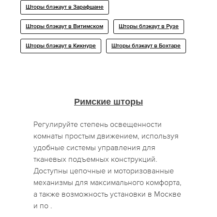
Шторы блэкаут в Зарафшане
Шторы блэкаут в Витимском
Шторы блэкаут в Рузе
Шторы блэкаут в Кикнуре
Шторы блэкаут в Бохтаре
Римские шторы
Регулируйте степень освещенности
комнаты простым движением, используя
удобные системы управления для
тканевых подъемных конструкций.
Доступны цепочные и моторизованные
механизмы для максимального комфорта,
а также возможность установки в Москве
и по .