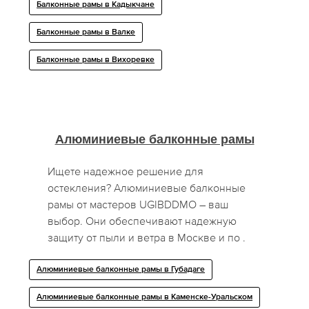
Балконные рамы в Кадыкчане
Балконные рамы в Валке
Балконные рамы в Вихоревке
Алюминиевые балконные рамы
Ищете надежное решение для
остекления? Алюминиевые балконные
рамы от мастеров UGIBDDMO – ваш
выбор. Они обеспечивают надежную
защиту от пыли и ветра в Москве и по .
Алюминиевые балконные рамы в Губадаге
Алюминиевые балконные рамы в Каменске-Уральском