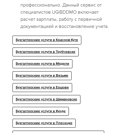
профессионально. Данный сервис от
специалистов UGIBDDMO включает
расчет зарплаты, работу с первичной
документацией и восстановление учета.
Бухгалтерские услуги в Красном Куте
Бухгалтерские услуги в Трубчевске
Бухгалтерские услуги в Мядели
Бухгалтерские услуги в Вязьме
Бухгалтерские услуги в Ершове
Бухгалтерские услуги в Шимановске
Бухгалтерские услуги в Кунде
Бухгалтерские услуги в Плесецке