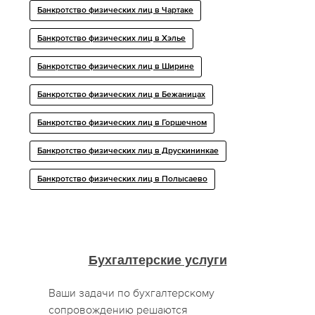
Банкротство физических лиц в Чартаке
Банкротство физических лиц в Хэлье
Банкротство физических лиц в Ширине
Банкротство физических лиц в Бежаницах
Банкротство физических лиц в Горшечном
Банкротство физических лиц в Друскининкае
Банкротство физических лиц в Полысаево
Бухгалтерские услуги
Ваши задачи по бухгалтерскому
сопровождению решаются