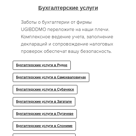
Бухгалтерские услуги
Заботы о бухгалтерии от фирмы
UGIBDDMO переложите на наши плечи.
Комплексное ведение учета, заполнение
деклараций и сопровождение налоговых
проверок обеспечат вашу безопасность.
Бухгалтерские услуги в Рудне
Бухгалтерские услуги в Самохваловичах
Бухгалтерские услуги в Субачюсе
Бухгалтерские услуги в Загатале
Бухгалтерские услуги в Пугачеве
Бухгалтерские услуги в Слониме