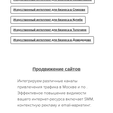
Искусственный интеллект для бизнеса в Спирове
Искусственный интеллект для бизнеса в Кулябе
Искусственный интеллект для бизнеса в Толочине
Искусственный интеллект для бизнеса в Домодедове
Продвижение сайтов
Интегрируем различные каналы
привлечения трафика в Москве и по .
Эффективное повышение видимости
вашего интернет-ресурса включает SMM,
контекстную рекламу и email-маркетинг.