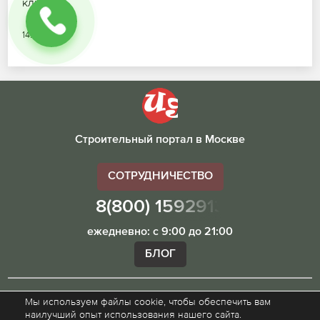
ключ.
14.07.2026
Строительный портал в Москве
СОТРУДНИЧЕСТВО
8(800) 1592913
ежедневно: с 9:00 до 21:00
БЛОГ
Мы используем файлы cookie, чтобы обеспечить вам
Внимание! Наш сайт ugibddmo.ru, носит исключительно
наилучший опыт использования нашего сайта.
информационный характер и не является публичной