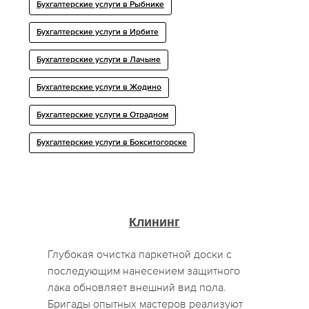
Бухгалтерские услуги в Рыбнике
Бухгалтерские услуги в Ирбите
Бухгалтерские услуги в Лачыне
Бухгалтерские услуги в Жодино
Бухгалтерские услуги в Отрадном
Бухгалтерские услуги в Бокситогорске
Клининг
Глубокая очистка паркетной доски с
последующим нанесением защитного
лака обновляет внешний вид пола.
Бригады опытных мастеров реализуют