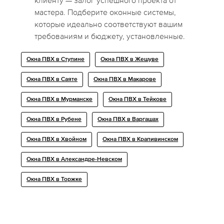
клиенту — залог успешного проекта от
мастера. Подберите оконные системы,
которые идеально соответствуют вашим
требованиям и бюджету, установленные.
Окна ПВХ в Ступине
Окна ПВХ в Жешуве
Окна ПВХ в Саяте
Окна ПВХ в Макарове
Окна ПВХ в Мурманске
Окна ПВХ в Тейкове
Окна ПВХ в Рубене
Окна ПВХ в Варгашах
Окна ПВХ в Хвойном
Окна ПВХ в Крапивинском
Окна ПВХ в Александре-Невском
Окна ПВХ в Торжке