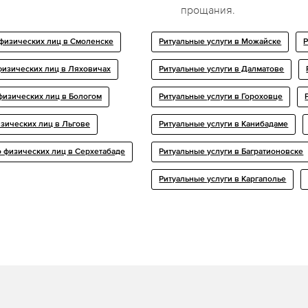
прощания.
 физических лиц в Смоленске
Ритуальные услуги в Можайске
Р
физических лиц в Ляховичах
Ритуальные услуги в Далматове
физических лиц в Бологом
Ритуальные услуги в Гороховце
изических лиц в Льгове
Ритуальные услуги в Канибадаме
о физических лиц в Серхетабаде
Ритуальные услуги в Багратионовске
Ритуальные услуги в Каргаполье