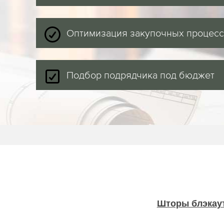
Оптимизация закупочных процес
Подбор подрядчика под бюджет
Шторы блэкау