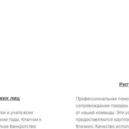
Рит
ких лиц
Профессиональная помощ
сопровождение похорон 
ки и учета всех
от нашей команды. Эти у
ние годы. Ключом к
предоставляются кругло
тное банкротство
близких. Качество испо