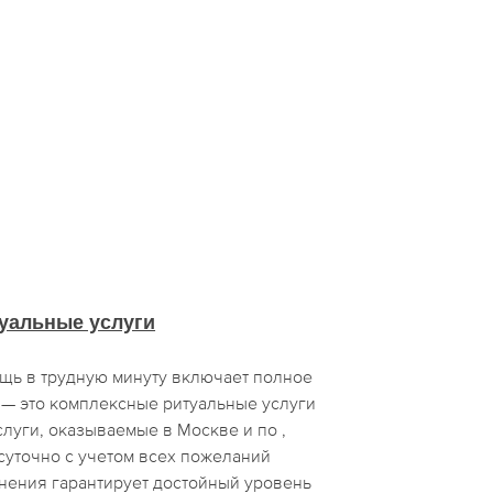
уальные услуги
ь в трудную минуту включает полное
— это комплексные ритуальные услуги
слуги, оказываемые в Москве и по ,
суточно с учетом всех пожеланий
лнения гарантирует достойный уровень