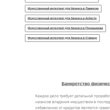
Искусственный интеллект для бизнеса в Лакинске
Искусственный интеллект для бизнеса в Асбесте
Искусственный интеллект для бизнеса в Поназыреве
Искусственный интеллект для бизнеса в Старице
Банкротство физичес
Каждое дело требует детальной проработ
нюансов владения имуществом в послед
избавлению от кредитов является грамо