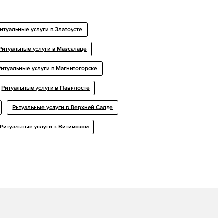
итуальные услуги в Златоусте
Ритуальные услуги в Мазсалаце
Ритуальные услуги в Магнитогорске
Ритуальные услуги в Павилосте
Ритуальные услуги в Верхней Салде
Ритуальные услуги в Витимском