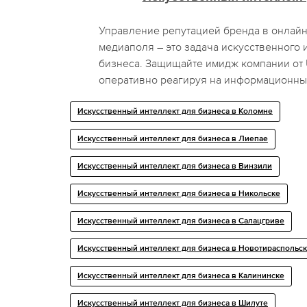
Управление репутацией бренда в онлайн
медиаполя – это задача искусственного 
бизнеса. Защищайте имидж компании о
оперативно реагируя на информационны
Искусственный интеллект для бизнеса в Коломне
Искусственный интеллект для бизнеса в Лиепае
Искусственный интеллект для бизнеса в Винзили
Искусственный интеллект для бизнеса в Никольске
Искусственный интеллект для бизнеса в Салацгриве
Искусственный интеллект для бизнеса в Новотираспольс
Искусственный интеллект для бизнеса в Калининске
Искусственный интеллект для бизнеса в Шилуте