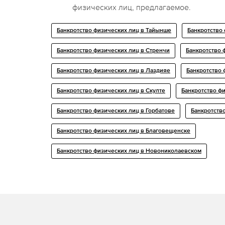
физических лиц, предлагаемое.
Банкротство физических лиц в Тайынше
Банкротство
Банкротство физических лиц в Стренчи
Банкротство 
Банкротство физических лиц в Лаздияе
Банкротство 
Банкротство физических лиц в Скулте
Банкротство ф
Банкротство физических лиц в Горбатове
Банкротств
Банкротство физических лиц в Благовещенске
Банкротство физических лиц в Новониколаевском