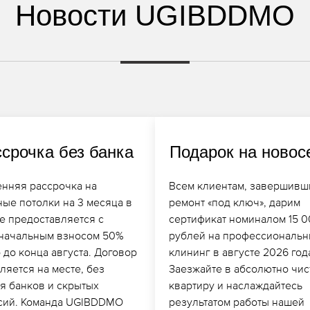
Новости UGIBDDMO
срочка без банка
Подарок на новос
енняя рассрочка на
Всем клиентам, завершивш
ные потолки на 3 месяца в
ремонт «под ключ», дарим
е предоставляется с
сертификат номиналом 15 
начальным взносом 50%
рублей на профессиональ
 до конца августа. Договор
клининг в августе 2026 год
ляется на месте, без
Заезжайте в абсолютно чи
ия банков и скрытых
квартиру и наслаждайтесь
сий. Команда UGIBDDMO
результатом работы нашей