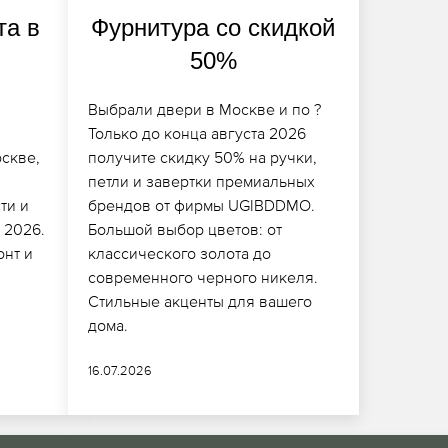
та в
Фурнитура со скидкой
50%
Выбрали двери в Москве и по ?
Только до конца августа 2026
скве,
получите скидку 50% на ручки,
петли и завертки премиальных
ти и
брендов от фирмы UGIBDDMO.
т 2026.
Большой выбор цветов: от
онт и
классического золота до
современного черного никеля.
Стильные акценты для вашего
дома.
16.07.2026