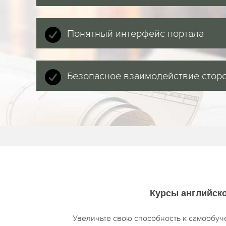
Понятный интерфейс портала
Безопасное взаимодействие стор
Курсы английск
Увеличьте свою способность к самообуч