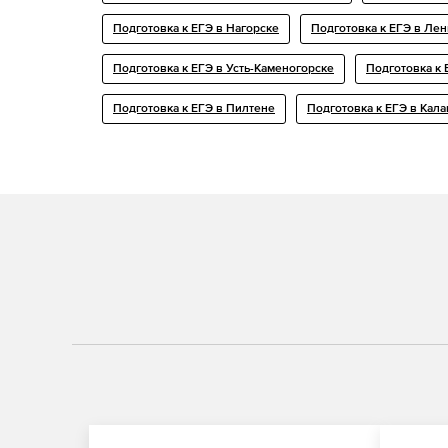
Подготовка к ЕГЭ в Нагорске
Подготовка к ЕГЭ в Ле
Подготовка к ЕГЭ в Усть-Каменогорске
Подготовка к 
Подготовка к ЕГЭ в Пилтене
Подготовка к ЕГЭ в Кал