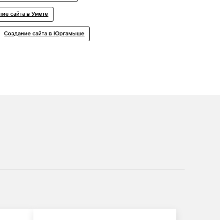
ние сайта в Умете
Создание сайта в Юргамыше