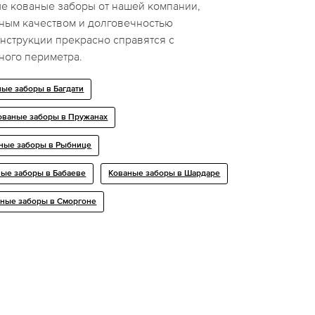
е кованые заборы от нашей компании,
ным качеством и долговечностью
нструкции прекрасно справятся с
ного периметра.
ые заборы в Багдати
ованые заборы в Пружанах
ные заборы в Рыбнице
ые заборы в Бабаеве
Кованые заборы в Шардаре
ные заборы в Сморгоне