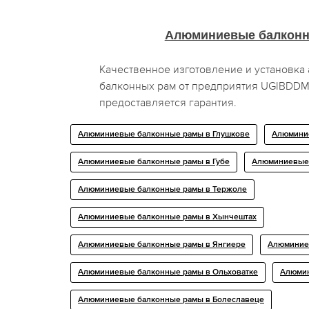
Алюминиевые балкон
Качественное изготовление и установк
балконных рам от предприятия UGIBDDMO
предоставляется гарантия.
Алюминиевые балконные рамы в Глушкове
Алюмини
Алюминиевые балконные рамы в Губе
Алюминиевые 
Алюминиевые балконные рамы в Тержоле
Алюминиевые балконные рамы в Хынчештах
Алюминиевые балконные рамы в Янгиере
Алюминие
Алюминиевые балконные рамы в Ольховатке
Алюмин
Алюминиевые балконные рамы в Болеславеце