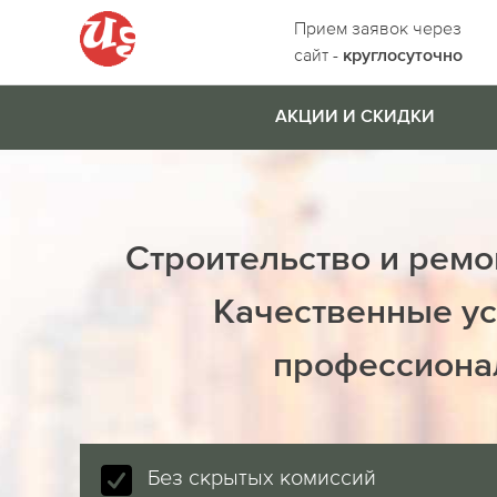
Прием заявок через
сайт -
круглосуточно
АКЦИИ И СКИДКИ
Строительство и ремо
Качественные ус
профессиона
Без скрытых комиссий