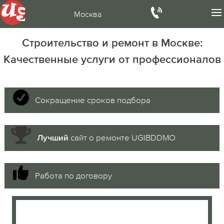
Москва
Строительство и ремонт в Москве:
Качественные услуги от профессионалов
Сокращение сроков подбора
сайт о ремонте UGIBDDMO
Лучший
Работа по договору