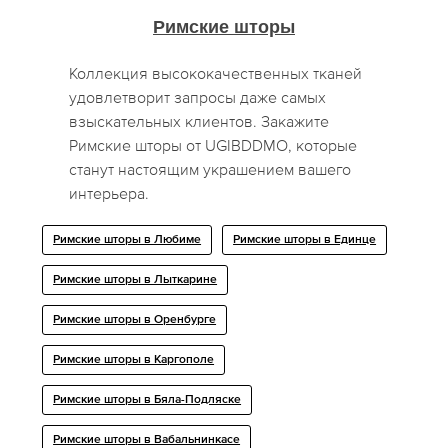
Римские шторы
Коллекция высококачественных тканей
удовлетворит запросы даже самых
взыскательных клиентов. Закажите
Римские шторы от UGIBDDMO, которые
станут настоящим украшением вашего
интерьера.
Римские шторы в Любиме
Римские шторы в Единце
Римские шторы в Лыткарине
Римские шторы в Оренбурге
Римские шторы в Каргополе
Римские шторы в Бяла-Подляске
Римские шторы в Вабальнинкасе