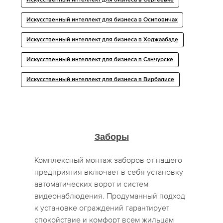
Искусственный интеллект для бизнеса в Сергеевке
Искусственный интеллект для бизнеса в Осиповичах
Искусственный интеллект для бизнеса в Ходжаабаде
Искусственный интеллект для бизнеса в Санчурске
Искусственный интеллект для бизнеса в Вирбалисе
Заборы
Комплексный монтаж заборов от нашего
предприятия включает в себя установку
автоматических ворот и систем
видеонаблюдения. Продуманный подход
к установке ограждений гарантирует
спокойствие и комфорт всем жильцам