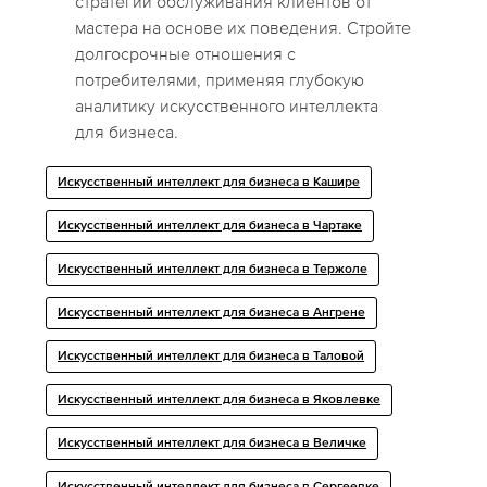
стратегии обслуживания клиентов от
мастера на основе их поведения. Стройте
долгосрочные отношения с
потребителями, применяя глубокую
аналитику искусственного интеллекта
для бизнеса.
Искусственный интеллект для бизнеса в Кашире
Искусственный интеллект для бизнеса в Чартаке
Искусственный интеллект для бизнеса в Тержоле
Искусственный интеллект для бизнеса в Ангрене
Искусственный интеллект для бизнеса в Таловой
Искусственный интеллект для бизнеса в Яковлевке
Искусственный интеллект для бизнеса в Величке