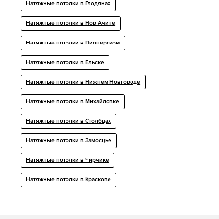
Натяжные потолки в Глодянах
Натяжные потолки в Нор Ачине
Натяжные потолки в Пионерском
Натяжные потолки в Ельске
Натяжные потолки в Нижнем Новгороде
Натяжные потолки в Михайловке
Натяжные потолки в Столбцах
Натяжные потолки в Замосцье
Натяжные потолки в Чирчике
Натяжные потолки в Краскове