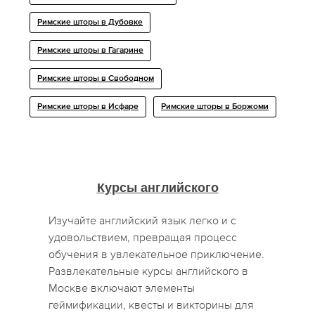
Римские шторы в Дубовке
Римские шторы в Гагарине
Римские шторы в Свободном
Римские шторы в Исфаре
Римские шторы в Боржоми
Курсы английского
Изучайте английский язык легко и с
удовольствием, превращая процесс
обучения в увлекательное приключение.
Развлекательные курсы английского в
Москве включают элементы
геймификации, квесты и викторины для