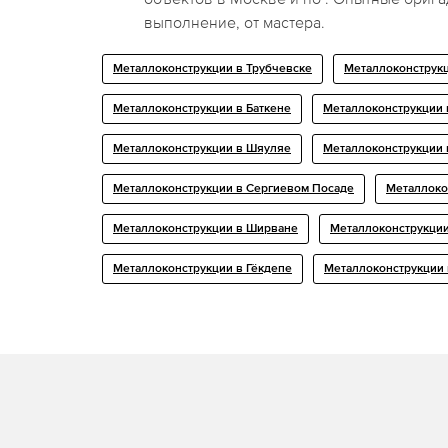
выполнение, от мастера.
Металлоконструкции в Трубчевске
Металлоконструкц
Металлоконструкции в Баткене
Металлоконструкции 
Металлоконструкции в Шяуляе
Металлоконструкции 
Металлоконструкции в Сергиевом Посаде
Металлоко
Металлоконструкции в Ширване
Металлоконструкции
Металлоконструкции в Гёкдепе
Металлоконструкции 