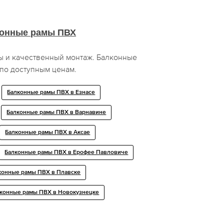
онные рамы ПВХ
 и качественный монтаж. Балконные
по доступным ценам.
Балконные рамы ПВХ в Езнасе
Балконные рамы ПВХ в Варнавине
Балконные рамы ПВХ в Аксае
Балконные рамы ПВХ в Ерофее Павловиче
конные рамы ПВХ в Плавске
конные рамы ПВХ в Новокузнецке