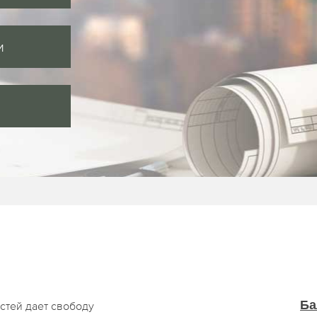
и
Ба
стей дает свободу