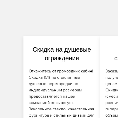
Скидка на душевые
ограждения
с
Откажитесь от громоздких кабин!
Заказ
Скидка 15% на стеклянные
получ
душевые перегородки по
ценам
индивидуальным размерам
Скидк
предоставляется нашей
(смеси
компанией весь август.
розни
Закаленное стекло, качественная
гипер
фурнитура и стильный дизайн для
объем