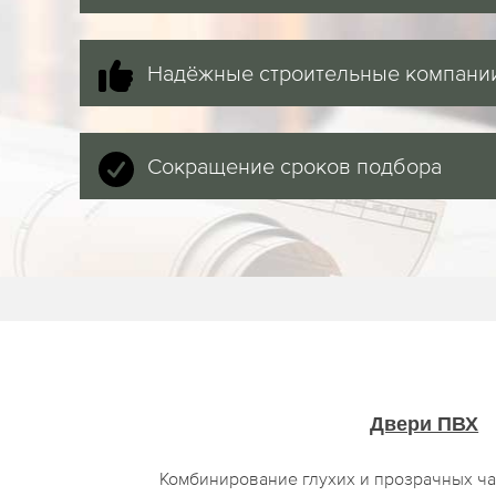
Надёжные строительные компани
Сокращение сроков подбора
Двери ПВХ
Комбинирование глухих и прозрачных ча