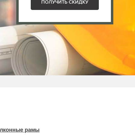
ПОЛУЧИТЬ СКИДКУ
лконные рамы