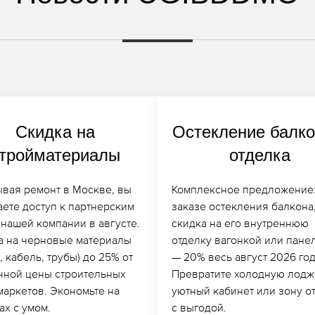
Скидка на
Остекление балко
тройматериалы
отделка
ывая ремонт в Москве, вы
Комплексное предложение:
аете доступ к партнерским
заказе остекления балкона
 нашей компании в августе.
скидка на его внутреннюю
а на черновые материалы
отделку вагонкой или пане
, кабель, трубы) до 25% от
— 20% весь август 2026 год
чной цены строительных
Превратите холодную лодж
маркетов. Экономьте на
уютный кабинет или зону о
ах с умом.
с выгодой.