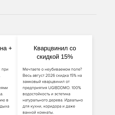
на +
Кварцвинил со
скидкой 15%
 при
Мечтаете о неубиваемом поле?
,
Весь август 2026 скидка 15% на
замковый кварцвинил от
лями
предприятия UGIBDDMO. 100%
а.
водостойкость и эстетика
ию в
натурального дерева. Идеально
тдыха
для кухни, коридора и даже
ванной комнаты.