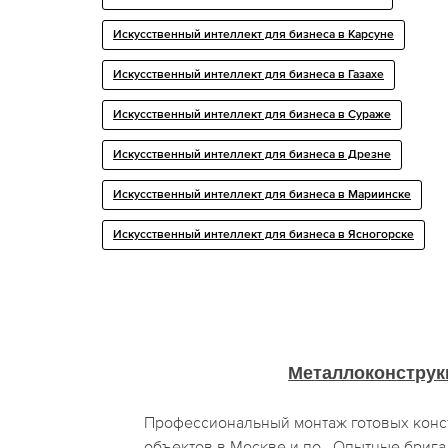
Искусственный интеллект для бизнеса в Карсуне
Искусственный интеллект для бизнеса в Газахе
Искусственный интеллект для бизнеса в Сураже
Искусственный интеллект для бизнеса в Дрезне
Искусственный интеллект для бизнеса в Мариинске
Искусственный интеллект для бизнеса в Ясногорске
Металлоконструк
Профессиональный монтаж готовых конс
объектов в Москве и по . Опытные брига