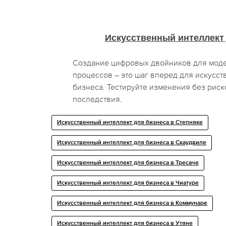
Искусственный интеллект
Создание цифровых двойников для мод
процессов – это шаг вперед для искусст
бизнеса. Тестируйте изменения без риск
последствия.
Искусственный интеллект для бизнеса в Степняке
Искусственный интеллект для бизнеса в Скаудвиле
Искусственный интеллект для бизнеса в Тресaче
Искусственный интеллект для бизнеса в Чиатуре
Искусственный интеллект для бизнеса в Коммунаре
Искусственный интеллект для бизнеса в Утяне