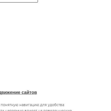
движение сайтов
 понятную навигацию для удобства
ти напрямую влияет на поведенческие