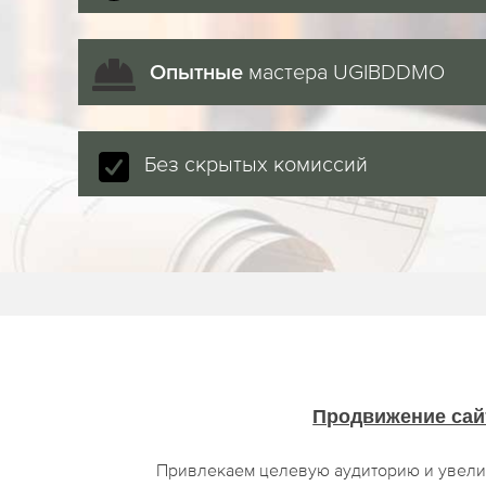
мастера UGIBDDMO
Опытные
Без скрытых комиссий
Продвижение сай
Привлекаем целевую аудиторию и увели