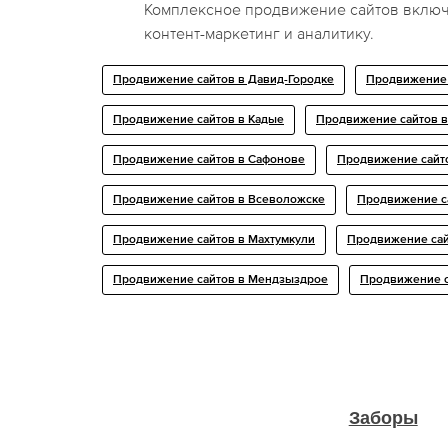
Комплексное продвижение сайтов включ
контент-маркетинг и аналитику.
Продвижение сайтов в Давид-Городке
Продвижение 
Продвижение сайтов в Кадые
Продвижение сайтов в
Продвижение сайтов в Сафонове
Продвижение сайто
Продвижение сайтов в Всеволожске
Продвижение са
Продвижение сайтов в Махтумкули
Продвижение сай
Продвижение сайтов в Мендзыздрое
Продвижение с
Заборы