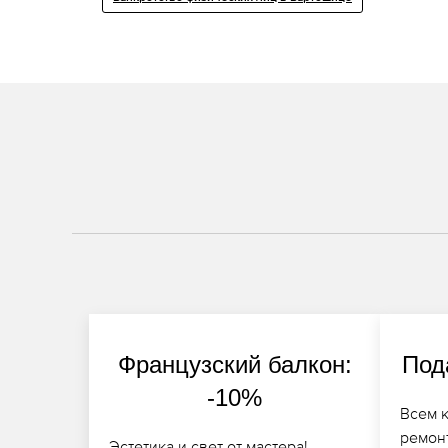
Французский балкон:
Под
-10%
Всем 
ремонт
Эстетика и свет от мастера!