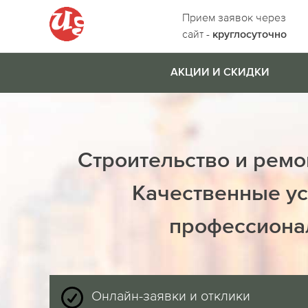
Прием заявок через
сайт -
круглосуточно
АКЦИИ И СКИДКИ
Строительство и ремо
Качественные ус
профессиона
Онлайн-заявки и отклики