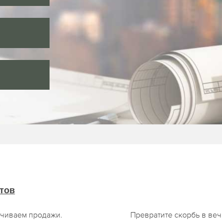
тов
чиваем продажи.
Превратите скорбь в ве