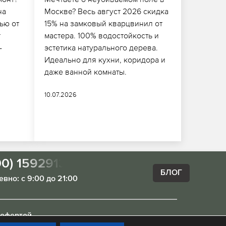
на
Москве? Весь август 2026 скидка
ью от
15% на замковый кварцвинил от
т
мастера. 100% водостойкость и
-
эстетика натурального дерева.
Идеально для кухни, коридора и
даже ванной комнаты.
10.07.2026
00) 1592913
БЛОГ
вно: с 9:00 до 21:00
 офертой.