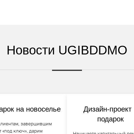
Новости UGIBDDMO
арок на новоселье
Дизайн-проект
подарок
клиентам, завершившим
 «под ключ», дарим
Начинаете капитальный ре