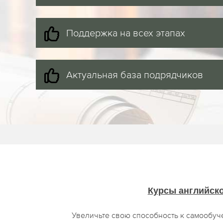
Поддержка на всех этапах
Актуальная база подрядчиков
Курсы английск
Увеличьте свою способность к самообуч