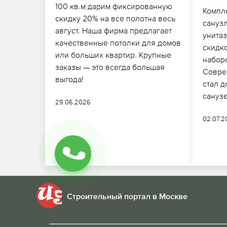
100 кв.м дарим фиксированную
Компл
скидку 20% на все полотна весь
санузл
август. Наша фирма предлагает
унитаз
качественные потолки для домов
скидк
или больших квартир. Крупные
набор
заказы — это всегда большая
Совре
выгода!
стал д
сануз
29.06.2026
02.07.
Строительный портал в Москве