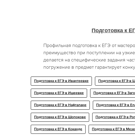
Подготовка к Е
Профильная подготовка к ЕГЭ от масте
преимущество при поступлении на узкие
делается на специфические задания част
погружение в предмет гарантирует конк
Подготовка к ЕГЭ в Ивантеевке
Подготовка к ЕГЭ в 
Подготовка к ЕГЭ в Ишеевке
Подготовка к ЕГЭ в Заг
Подготовка к ЕГЭ в Нафталане
Подготовка к ЕГЭ в Ел
Подготовка к ЕГЭ в Шопокове
Подготовка к ЕГЭ в Ро
Подготовка к ЕГЭ в Коканде
Подготовка к ЕГЭ в Мез