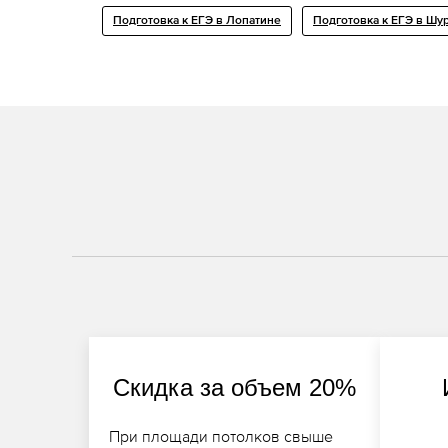
Подготовка к ЕГЭ в Лопатине
Подготовка к ЕГЭ в Шу
Скидка за объем 20%
При площади потолков свыше