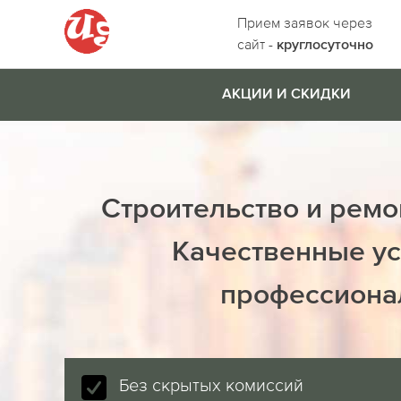
Прием заявок через
сайт -
круглосуточно
АКЦИИ И СКИДКИ
Строительство и ремо
Качественные ус
профессиона
Без скрытых комиссий