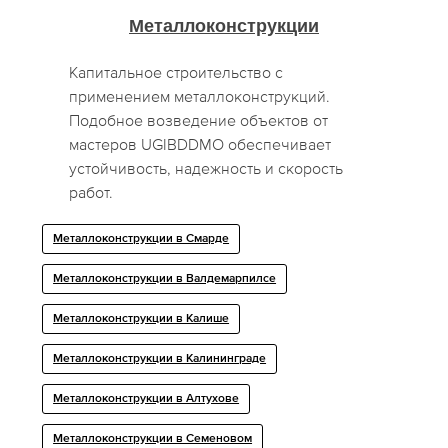
Металлоконструкции
Капитальное строительство с
применением металлоконструкций.
Подобное возведение объектов от
мастеров UGIBDDMO обеспечивает
устойчивость, надежность и скорость
работ.
Металлоконструкции в Смарде
Металлоконструкции в Валдемарпилсе
Металлоконструкции в Калише
Металлоконструкции в Калининграде
Металлоконструкции в Алтухове
Металлоконструкции в Семеновом