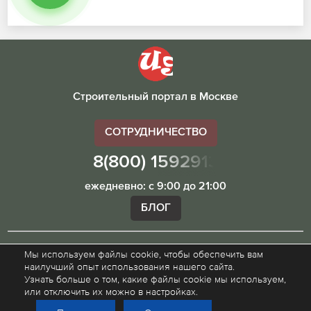
Строительный портал в Москве
СОТРУДНИЧЕСТВО
8(800) 1592913
ежедневно: с 9:00 до 21:00
БЛОГ
Мы используем файлы cookie, чтобы обеспечить вам
Внимание! Наш сайт ugibddmo.ru, носит исключительно
наилучший опыт использования нашего сайта.
информационный характер и не является публичной
Узнать больше о том, какие файлы cookie мы используем,
офертой.
или отключить их можно в настройках.