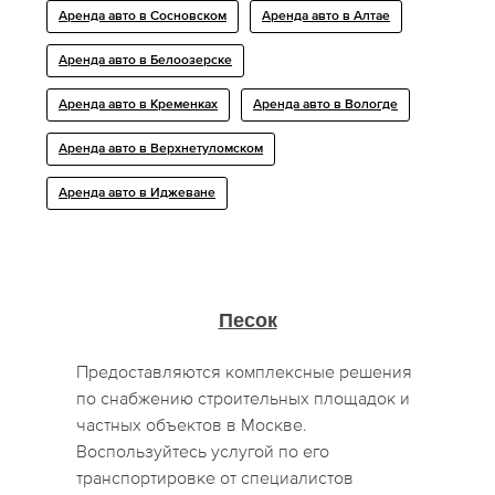
Аренда авто в Сосновском
Аренда авто в Алтае
Аренда авто в Белоозерске
Аренда авто в Кременках
Аренда авто в Вологде
Аренда авто в Верхнетуломском
Аренда авто в Иджеване
Песок
Предоставляются комплексные решения
по снабжению строительных площадок и
частных объектов в Москве.
Воспользуйтесь услугой по его
транспортировке от специалистов