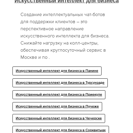
Искусственный интеллект для бизнеса
Создание интеллектуальных чат-ботов
для поддержки клиентов – это
перспективное направление
искусственного интеллекта для бизнеса.
Снижайте нагрузку на колл-центры,
обеспечивая круглосуточный сервис в
Москве и по .
Искусственный интеллект для бизнеса в Панине
Искусственный интеллект для бизнеса в Турсунзаде
Искусственный интеллект для бизнеса в Приекуле
Искусственный интеллект для бизнеса в Пучеже
Искусственный интеллект для бизнеса в Чечерске
Искусственный интеллект для бизнеса в Сорквитыах