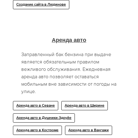
Создание сайта в Людинове
Аренда авто
Заправленный бак бензина при выдаче
является обязательным правилом
вежливого обслуживания. Ежедневная
аренда авто позволяет оставаться
мобильным вне зависимости от погоды на
улице.
Аренда авто в Севане
Аренда авто в Ширине
Аренда авто в Душники-Здруйе
Аренда авто в Костроме
Аренда авто в Вангажи