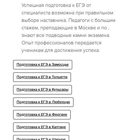
Успешная подготовка к ЕГЭ от
специалиста возможна при правильном
выборе наставника. Педагоги с большим
стажем, преподающие в Москве и по ,
знают все подводные камни экзамена.
Опыт профессионалов передается
ученикам для достижения успеха.
Подготовка к ЕГЭ в Замосцье
Подготовка к ЕГЭ в Тольятти
Подготовка к ЕГЭ в Кульсары
Подготовка к ЕГЭ в Люберцах
Подготовка к ЕГЭ в Фергане
Подготовка к ЕГЭ в Калтане
Подготовка к ЕГЭ в Шаруре