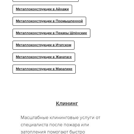
Металлоконструкции в Айнажи
Металлоконструкции в Промышленной
Металлоконструкции в Пекары Шлёнские
Металлоконструкции в Итатском
Металлоконструкции в Жанатасе
Металлоконструкции в Маралике
Клининг
Масштабные клининговые услуги от
специалиста после пожара или
затопления помогают быстро