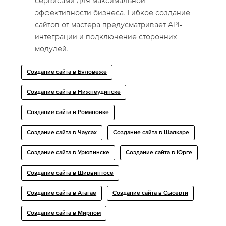
сервисами для максимальной
эффективности бизнеса. Гибкое создание
сайтов от мастера предусматривает API-
интеграции и подключение сторонних
модулей.
Создание сайта в Бяловеже
Создание сайта в Нижнеудинске
Создание сайта в Романовке
Создание сайта в Чаусах
Создание сайта в Шалкаре
Создание сайта в Урюпинске
Создание сайта в Юрге
Создание сайта в Ширвинтосе
Создание сайта в Атагае
Создание сайта в Сысерти
Создание сайта в Мирном