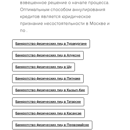
взвешенное решение о начале процесса.
Оптимальным способом аннулирования
кредитов является юридическое
признание несостоятельности в Москве и
по .
Банкротство физических лиц в Туракургане
Банкротство физических лиц в Алуксне
Банкротство физических лиц в Шу
Банкротство физических лиц в Питнаке
Банкротство физических лиц в Кызыл-Кие
Банкротство физических лиц в Татарске
Банкротство физических лиц в Касансае
Банкротство физических лиц в Первомайске