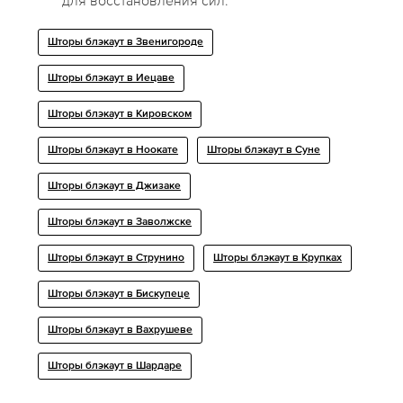
для восстановления сил.
Шторы блэкаут в Звенигороде
Шторы блэкаут в Иецаве
Шторы блэкаут в Кировском
Шторы блэкаут в Ноокате
Шторы блэкаут в Суне
Шторы блэкаут в Джизаке
Шторы блэкаут в Заволжске
Шторы блэкаут в Струнино
Шторы блэкаут в Крупках
Шторы блэкаут в Бискупеце
Шторы блэкаут в Вахрушеве
Шторы блэкаут в Шардаре