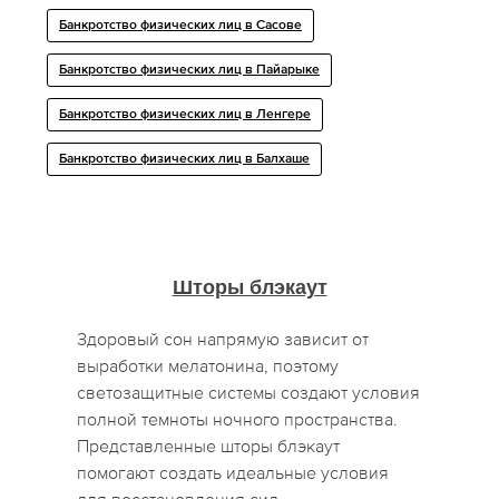
Банкротство физических лиц в Сасове
Банкротство физических лиц в Пайарыке
Банкротство физических лиц в Ленгере
Банкротство физических лиц в Балхаше
Шторы блэкаут
Здоровый сон напрямую зависит от
выработки мелатонина, поэтому
светозащитные системы создают условия
полной темноты ночного пространства.
Представленные шторы блэкаут
помогают создать идеальные условия