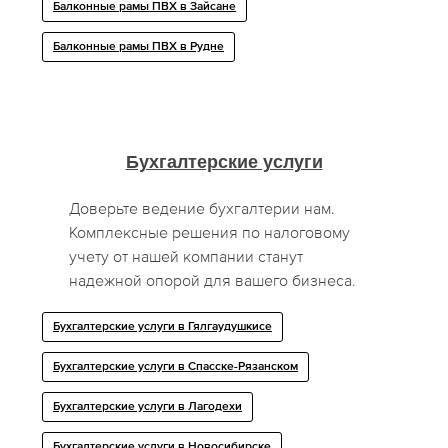
Балконные рамы ПВХ в Зайсане
Балконные рамы ПВХ в Рудне
Бухгалтерские услуги
Доверьте ведение бухгалтерии нам.
Комплексные решения по налоговому
учету от нашей компании станут
надежной опорой для вашего бизнеса.
Бухгалтерские услуги в Гялгаудушкисе
Бухгалтерские услуги в Спасске-Рязанском
Бухгалтерские услуги в Лагодехи
Бухгалтерские услуги в Новосибирске