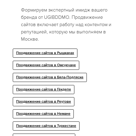
Формируем экспертный имидж вашего
бренда от UGIBDDMO. Продвижение
сайтов включает работу над контентом и
репутацией, которую мы выполняем в
Москве.
Продвижение сайтов в Рышканах
Продвижение сайтов в Омсукчане
Продвижение сайтов в Бяла-Подляске
Продвижение сайтов в Гёкдепе
Продвижение сайтов в Реутове
Продвижение сайтов в Немане
Продвижение сайтов в Туркестане