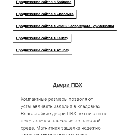
Продвижение сайтов в Боброве
Продвижение сайтов в Силламяэ
Продвижение сайтов в имени Сапармурата Туркменбаши
Продвижение сайтов в Кентау
Продвижение сайтов в Атырау
Двери ПВХ
Компактные размеры позволяют
устанавливать изделия в кладовках.
Влагостойкие двери ПВХ не гниют и не
покрываются плесенью во влажной
среде. Магнитная защелка надежно