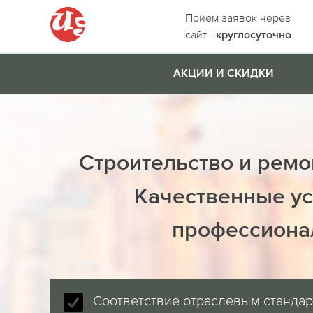
Прием заявок через
сайт -
круглосуточно
АКЦИИ И СКИДКИ
Строительство и ремо
Качественные ус
профессиона
Соответствие отраслевым станда