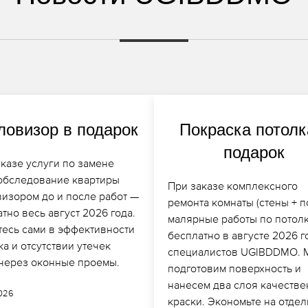
ловизор в подарок
Покраска потолк
подарок
казе услуги по замене
 обследование квартиры
При заказе комплексного
визором до и после работ —
ремонта комнаты (стены + п
тно весь август 2026 года.
малярные работы по потол
тесь сами в эффективности
бесплатно в августе 2026 г
а и отсутствии утечек
специалистов UGIBDDMO. 
 через оконные проемы.
подготовим поверхность и
нанесем два слоя качеств
2026
краски. Экономьте на отдел