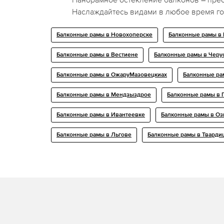
Наслаждайтесь видами в любое время го
Балконные рамы в Новохоперске
Балконные рамы в 
Балконные рамы в Вестиене
Балконные рамы в Черу
Балконные рамы в ОжаруМазовецкиах
Балконные ра
Балконные рамы в Мендзыздрое
Балконные рамы в 
Балконные рамы в Ивантеевке
Балконные рамы в Оз
Балконные рамы в Льгове
Балконные рамы в Тварди