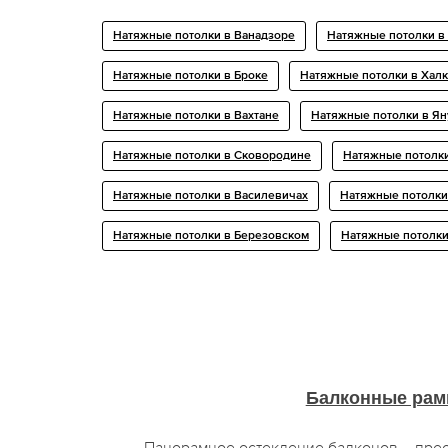
Натяжные потолки в Ванадзоре
Натяжные потолки в
Натяжные потолки в Броке
Натяжные потолки в Хал
Натяжные потолки в Вахтане
Натяжные потолки в Я
Натяжные потолки в Сковородине
Натяжные потолки
Натяжные потолки в Василевичах
Натяжные потолки
Натяжные потолки в Березовском
Натяжные потолки
Балконные ра
Панорамное остекление балконов – прео