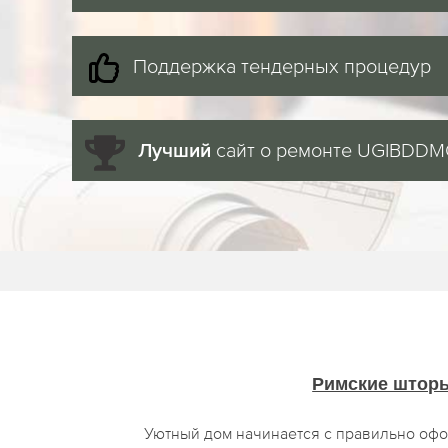
Поддержка тендерных процедур
сайт о ремонте UGIBDD
Лучший
Римские штор
Уютный дом начинается с правильно оф