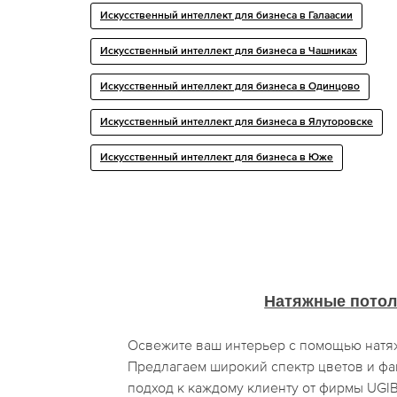
Искусственный интеллект для бизнеса в Галаасии
Искусственный интеллект для бизнеса в Чашниках
Искусственный интеллект для бизнеса в Одинцово
Искусственный интеллект для бизнеса в Ялуторовске
Искусственный интеллект для бизнеса в Юже
Натяжные потол
Освежите ваш интерьер с помощью натя
Предлагаем широкий спектр цветов и фа
подход к каждому клиенту от фирмы UG