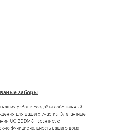
ваные заборы
 наших работ и создайте собственный
ждения для вашего участка. Элегантные
пании UGIBDDMO гарантируют
окую функциональность вашего дома.