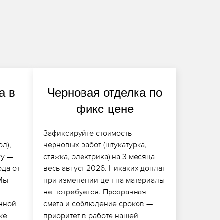
а в
Черновая отделка по
фикс-цене
Зафиксируйте стоимость
ол),
черновых работ (штукатурка,
ку —
стяжка, электрика) на 3 месяца
ода от
весь август 2026. Никаких доплат
Мы
при изменении цен на материалы
не потребуется. Прозрачная
енной
смета и соблюдение сроков —
ке
приоритет в работе нашей