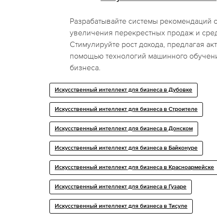
Разрабатывайте системы рекомендаций о
увеличения перекрестных продаж и сред
Стимулируйте рост дохода, предлагая ак
помощью технологий машинного обучени
бизнеса.
Искусственный интеллект для бизнеса в Дубовке
Искусственный интеллект для бизнеса в Строителе
Искусственный интеллект для бизнеса в Донском
Искусственный интеллект для бизнеса в Байконуре
Искусственный интеллект для бизнеса в Красноармейске
Искусственный интеллект для бизнеса в Гузаре
Искусственный интеллект для бизнеса в Тисуле