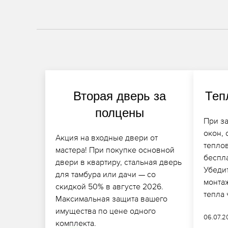
Вторая дверь за
Теп
полцены
При за
окон,
Акция на входные двери от
тепло
мастера! При покупке основной
беспла
двери в квартиру, стальная дверь
Убеди
для тамбура или дачи — со
монтаж
скидкой 50% в августе 2026.
тепла
Максимальная защита вашего
имущества по цене одного
06.07.
комплекта.