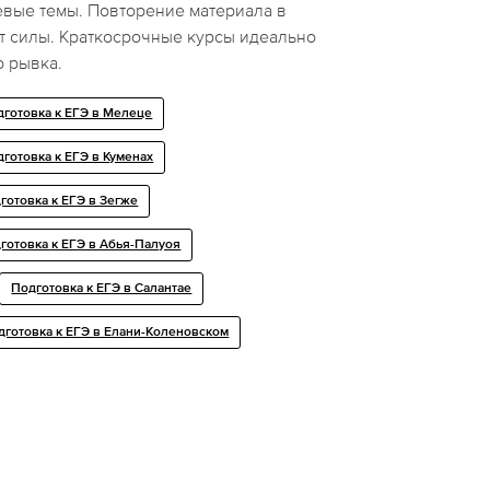
евые темы. Повторение материала в
т силы. Краткосрочные курсы идеально
о рывка.
дготовка к ЕГЭ в Мелеце
готовка к ЕГЭ в Куменах
готовка к ЕГЭ в Зегже
готовка к ЕГЭ в Абья-Палуоя
Подготовка к ЕГЭ в Салантае
дготовка к ЕГЭ в Елани-Коленовском