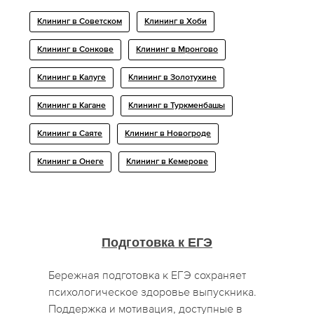
Клининг в Советском
Клининг в Хоби
Клининг в Сонкове
Клининг в Мронгово
Клининг в Калуге
Клининг в Золотухине
Клининг в Кагане
Клининг в Туркменбашы
Клининг в Саяте
Клининг в Новогроде
Клининг в Онеге
Клининг в Кемерове
Подготовка к ЕГЭ
Бережная подготовка к ЕГЭ сохраняет
психологическое здоровье выпускника.
Поддержка и мотивация, доступные в