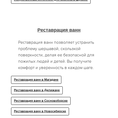
Реставрация ванн
Реставрация ванн позволяет устранить
проблему шершавой, скользкой
поверхности, делая ее безопасной для
пожилых людей и детей. Вы получите
комфорт и уверенность в каждом шаге.
Реставрация ванн в Магадане
Реставрация ванн в Дилижане
Реставрация ванн в Сосновоборске
Реставрация ванн в Новосибирске