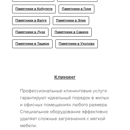
Памятники в Кобулети
Памятники в Гори
Памятники в Валге
Памятники в Элке
Памятники в Лузе
Памятники в Савине
Памятники в Ташире
Памятники в Ухолове
Клининг
Профессиональные клининговые услуги
гарантируют идеальный порядок в жилых
и офисных помещениях любого размера.
Специальное оборудование эффективно
удаляет сложные загрязнения с мягкой
мебели.