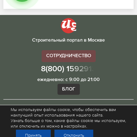
Строительный портал в Москве
СОТРУДНИЧЕСТВО
8(800) 1592913
ежедневно: с 9:00 до 21:00
БЛОГ
Мы используем файлы cookie, чтобы обеспечить вам
Внимание! Наш сайт ugibddmo.ru, носит исключительно
наилучший опыт использования нашего сайта.
информационный характер и не является публичной
Узнать больше о том, какие файлы cookie мы используем,
офертой.
или отключить их можно в настройках.
Принять
Отклонить