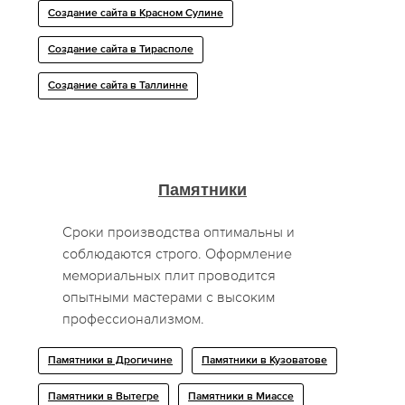
Создание сайта в Красном Сулине
Создание сайта в Тирасполе
Создание сайта в Таллинне
Памятники
Сроки производства оптимальны и
соблюдаются строго. Оформление
мемориальных плит проводится
опытными мастерами с высоким
профессионализмом.
Памятники в Дрогичине
Памятники в Кузоватове
Памятники в Вытегре
Памятники в Миассе