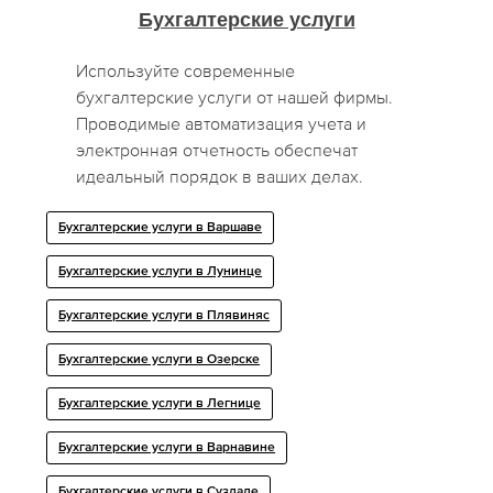
Бухгалтерские услуги
Используйте современные
бухгалтерские услуги от нашей фирмы.
Проводимые автоматизация учета и
электронная отчетность обеспечат
идеальный порядок в ваших делах.
Бухгалтерские услуги в Варшаве
Бухгалтерские услуги в Лунинце
Бухгалтерские услуги в Плявиняс
Бухгалтерские услуги в Озерске
Бухгалтерские услуги в Легнице
Бухгалтерские услуги в Варнавине
Бухгалтерские услуги в Суздале